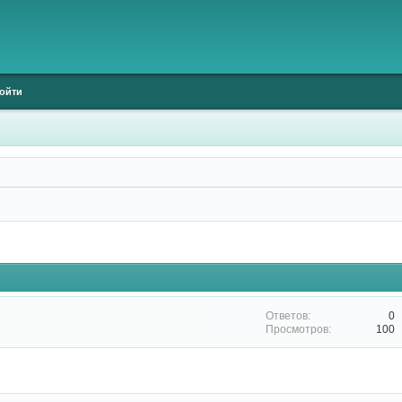
ойти
0
100