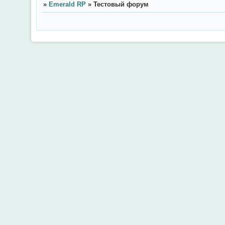
»
Emerald RP
»
Тестовый форум