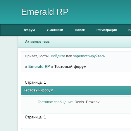
Emerald RP
Форум
Участники
Поиск
Регистрация
В
Активные темы
Привет, Гость!
Войдите
или
зарегистрируйтесь
.
»
Emerald RP
»
Тестовый форум
Страница:
1
Тестовый форум
Тестовое сообщение
Denis_Drozdov
Страница:
1